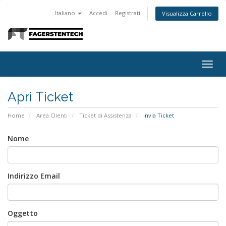
Italiano
Accedi
Registrati
Visualizza Carrello
Togg
navig
Apri Ticket
Home
Area Clienti
Ticket di Assistenza
Invia Ticket
Nome
Indirizzo Email
Oggetto