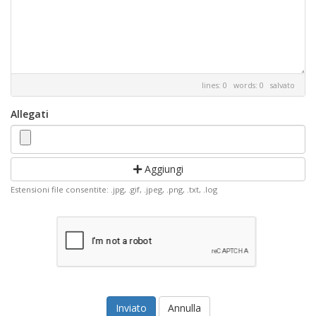
lines: 0 words: 0
salvato
Allegati
Aggiungi
Estensioni file consentite: .jpg, .gif, .jpeg, .png, .txt, .log
Annulla