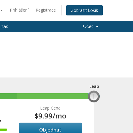
Přihlášení
Registrace
Zobrazit košík
 nás
Účet
Leap
Leap
Leap Cena
$9.99
/mo
*
Objednat