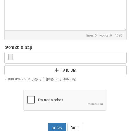
נשמר
lines: 0 words: 0
קבצים מצורפים
הוסיפו עוד
סוגי קבצים מותרים: .jpg, .gif, .jpeg, .png, .txt, .log
ביטול