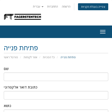
הרשמה
התחברות
עברית
צפייה בעגלת הקניות
Togg
navig
פתיחת פנייה
פתיחת פנייה
כל הפניות
אזור לקוחות
פורטל ראשי
שם
כתובת דואר אלקטרוני
נושא