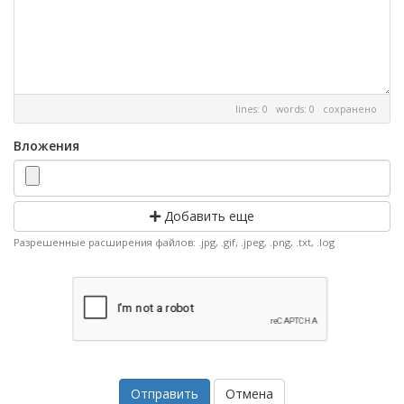
lines: 0 words: 0
сохранено
Вложения
Добавить еще
Разрешенные расширения файлов: .jpg, .gif, .jpeg, .png, .txt, .log
Отмена