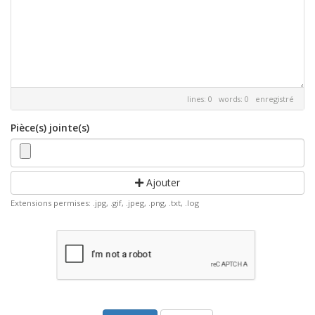
lines: 0 words: 0
enregistré
Pièce(s) jointe(s)
Ajouter
Extensions permises: .jpg, .gif, .jpeg, .png, .txt, .log