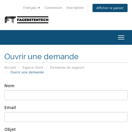
Français
Connexion
Inscription
Afficher le panier
Togg
navig
Ouvrir une demande
Accueil
Espace client
Demande de support
Ouvrir une demande
Nom
Email
Objet